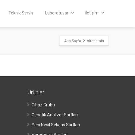
Teknik Servis
Laboratuvar
İletişim
Ana Sayfa
siteadmin
Ürünler
Cihaz Grubu
Genetik Analizör Sarfları
Yeni Nesil Sekans Sarfları
Florometre Sarfları