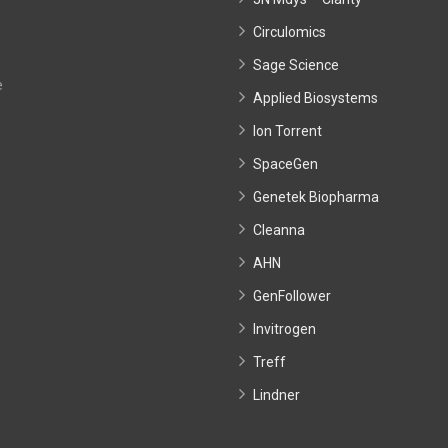
Circulomics
Sage Science
e
Applied Biosystems
Ion Torrent
SpaceGen
Genetek Biopharma
Cleanna
AHN
GenFollower
Invitrogen
Treff
Lindner