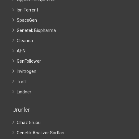
Ion Torrent
SpaceGen
Genetek Biopharma
Cleanna
AHN
GenFollower
Invitrogen
Treff
Lindner
Ürünler
Cihaz Grubu
Genetik Analizör Sarfları