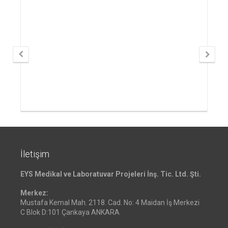
İletişim
EYS Medikal ve Laboratuvar Projeleri İnş. Tic. Ltd. Şti.
Merkez:
Mustafa Kemal Mah. 2118. Cad. No: 4 Maidan İş Merkezi
C Blok D:101 Çankaya ANKARA